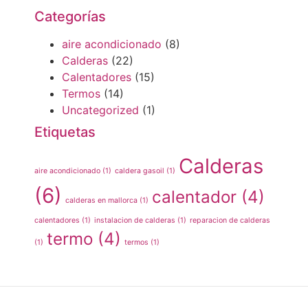
Categorías
aire acondicionado
(8)
Calderas
(22)
Calentadores
(15)
Termos
(14)
Uncategorized
(1)
Etiquetas
Calderas
aire acondicionado
(1)
caldera gasoil
(1)
(6)
calentador
(4)
calderas en mallorca
(1)
calentadores
(1)
instalacion de calderas
(1)
reparacion de calderas
termo
(4)
(1)
termos
(1)