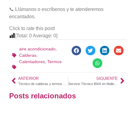
📞 Llámanos o escríbenos y te atenderemos
encantados.
Click to rate this post!
[Total:
0
Average:
0
]
aire acondicionado
,
Calderas
,
Calentadores
,
Termos
ANTERIOR
SIGUIENTE
Técnico de calderas y termos en Mallorca | Calderas Mallorca – Servicio Técnico Especializado
Servicio Técnico BAXI en Mallorca – CalderasMallorca.com
Posts relacionados