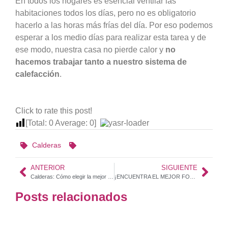
En todos los hogares es esencial ventilar las
habitaciones todos los días, pero no es obligatorio
hacerlo a las horas más frías del día. Por eso podemos
esperar a los medio días para realizar esta tarea y de
ese modo, nuestra casa no pierde calor y
no
hacemos trabajar tanto a nuestro sistema de
calefacción
.
Click to rate this post!
[Total:
0
Average:
0
]
Calderas
ANTERIOR
SIGUIENTE
Calderas: Cómo elegir la mejor para tu hogar
¡ENCUENTRA EL MEJOR FONTANERO DE TU CIUDAD! | SERVICIO DE FONTANERÍA PROFESIONAL EN MALLORCA.
Posts relacionados