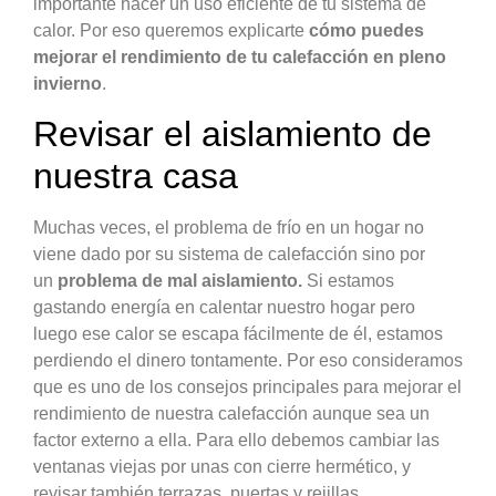
importante hacer un uso eficiente de tu sistema de
calor. Por eso queremos explicarte
cómo puedes
mejorar el rendimiento de tu calefacción en pleno
invierno
.
Revisar el aislamiento de
nuestra casa
Muchas veces, el problema de frío en un hogar no
viene dado por su sistema de calefacción sino por
un
problema de mal aislamiento.
Si estamos
gastando energía en calentar nuestro hogar pero
luego ese calor se escapa fácilmente de él, estamos
perdiendo el dinero tontamente. Por eso consideramos
que es uno de los consejos principales para mejorar el
rendimiento de nuestra calefacción aunque sea un
factor externo a ella. Para ello debemos cambiar las
ventanas viejas por unas con cierre hermético, y
revisar también terrazas, puertas y rejillas.