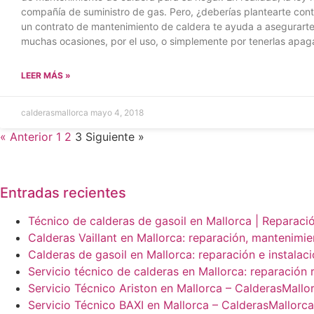
compañía de suministro de gas. Pero, ¿deberías plantearte con
un contrato de mantenimiento de caldera te ayuda a asegurarte
muchas ocasiones, por el uso, o simplemente por tenerlas apaga
LEER MÁS »
calderasmallorca
mayo 4, 2018
« Anterior
1
2
3
Siguiente »
Entradas recientes
Técnico de calderas de gasoil en Mallorca | Reparació
Calderas Vaillant en Mallorca: reparación, mantenimie
Calderas de gasoil en Mallorca: reparación e instalac
Servicio técnico de calderas en Mallorca: reparación 
Servicio Técnico Ariston en Mallorca – CalderasMall
Servicio Técnico BAXI en Mallorca – CalderasMallorc