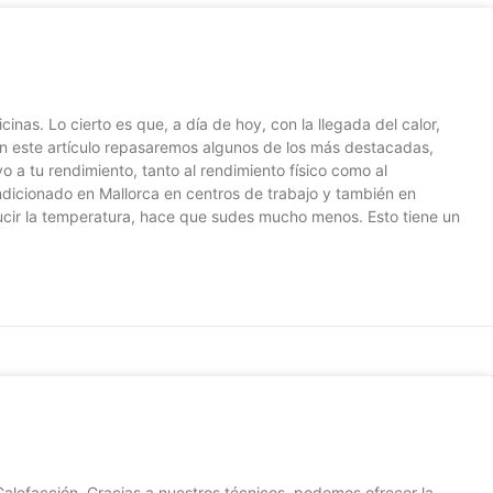
nas. Lo cierto es que, a día de hoy, con la llegada del calor,
 En este artículo repasaremos algunos de los más destacadas,
 tu rendimiento, tanto al rendimiento físico como al
ondicionado en Mallorca en centros de trabajo y también en
ducir la temperatura, hace que sudes mucho menos. Esto tiene un
alefacción. Gracias a nuestros técnicos, podemos ofrecer la