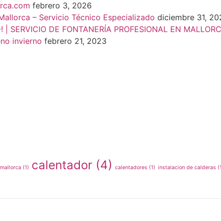
orca.com
febrero 3, 2026
Mallorca – Servicio Técnico Especializado
diciembre 31, 20
 | SERVICIO DE FONTANERÍA PROFESIONAL EN MALLORC
no invierno
febrero 21, 2023
calentador
(4)
 mallorca
(1)
calentadores
(1)
instalacion de calderas
(