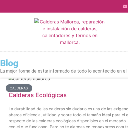
Blog
La mejor forma de estar informado de todo lo acontecido en el 
CALDERAS
Calderas Ecológicas
La durabilidad de las calderas sin dudarlo es una de las exigen
abarca eficiencia, utilidad y sobre todo el tamaño ideal para e
respecto de las calderas ecológicas disponibles en el mercado.
con el que funcionan. Pero no te alarmes en repaexpress.com t