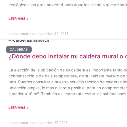
ecológicas son gran novedad para aquellos clientes que están i
LEER MÁS »
calderasmallorca
noviembre 30, 2018
CALDERAS
¿Dónde debo instalar mi caldera mural o 
La elección de la ubicación de su caldera es importante tanto 
condensación o de baja temperatura, de su caldera mural o de su
otro. Puedes consultar a nuestro servicio técnico de calderas I
ubicación amplia, lo más discreta posible, para no comprometer l
superior a 10 m². También es importante evitar las habitaciones q
LEER MÁS »
calderasmallorca
noviembre 27, 2018