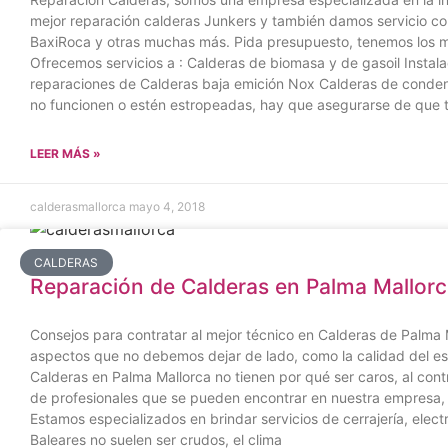
mejor reparación calderas Junkers y también damos servicio co
BaxiRoca y otras muchas más. Pida presupuesto, tenemos los mej
Ofrecemos servicios a : Calderas de biomasa y de gasoil Instal
reparaciones de Calderas baja emición Nox Calderas de condens
no funcionen o estén estropeadas, hay que asegurarse de que t
LEER MÁS »
calderasmallorca
mayo 4, 2018
CALDERAS
Reparación de Calderas en Palma Mallor
Consejos para contratar al mejor técnico en Calderas de Palma
aspectos que no debemos dejar de lado, como la calidad del esp
Calderas en Palma Mallorca no tienen por qué ser caros, al cont
de profesionales que se pueden encontrar en nuestra empresa, d
Estamos especializados en brindar servicios de cerrajería, elect
Baleares no suelen ser crudos, el clima