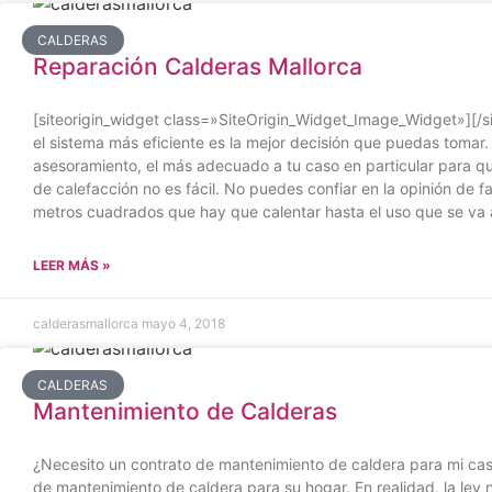
CALDERAS
Reparación Calderas Mallorca
[siteorigin_widget class=»SiteOrigin_Widget_Image_Widget»][/sit
el sistema más eficiente es la mejor decisión que puedas tomar
asesoramiento, el más adecuado a tu caso en particular para que
de calefacción no es fácil. No puedes confiar en la opinión de f
metros cuadrados que hay que calentar hasta el uso que se va a
LEER MÁS »
calderasmallorca
mayo 4, 2018
CALDERAS
Mantenimiento de Calderas
¿Necesito un contrato de mantenimiento de caldera para mi casa
de mantenimiento de caldera para su hogar. En realidad, la ley n