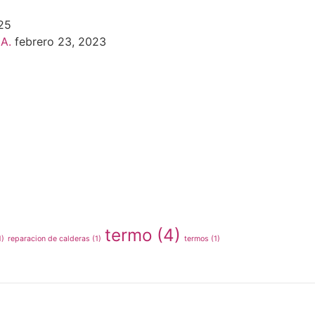
25
A.
febrero 23, 2023
termo
(4)
1)
reparacion de calderas
(1)
termos
(1)