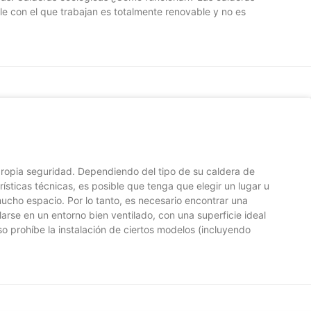
e con el que trabajan es totalmente renovable y no es
propia seguridad. Dependiendo del tipo de su caldera de
sticas técnicas, es posible que tenga que elegir un lugar u
mucho espacio. Por lo tanto, es necesario encontrar una
larse en un entorno bien ventilado, con una superficie ideal
uso prohíbe la instalación de ciertos modelos (incluyendo