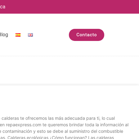
rca
Blog
Contacto
e calderas te ofrecemos las más adecuada para ti, lo cual
o en repaexpress.com te queremos brindar toda la información al
e contaminación y esto se debe al suministro del combustible
icas. Calderas ecológicas ¿Cómo funcionan? Las calderas