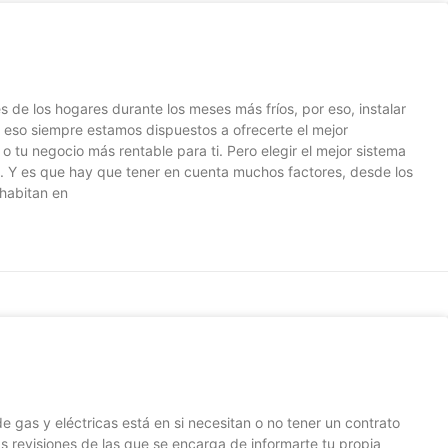
 de los hogares durante los meses más fríos, por eso, instalar
r eso siempre estamos dispuestos a ofrecerte el mejor
 tu negocio más rentable para ti. Pero elegir el mejor sistema
 no. Y es que hay que tener en cuenta muchos factores, desde los
 habitan en
 gas y eléctricas está en si necesitan o no tener un contrato
as revisiones de las que se encarga de informarte tu propia