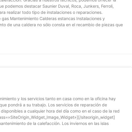
ue podemos destacar Saunier Duval, Roca, Junkers, Ferroli,
 realizar todo tipo de instalaciones o reparaciones.
de gas Mantenimiento Calderas estancas Instalaciones y
nto de una caldera no sólo consta en el recambio de piezas que
miento y los servicios tanto en casa como en la oficina hay
que pondrá a su trabajo. Los servicios de reparación de
disponibles a cualquier hora del día como en el caso de la red
class=»SiteOrigin_Widget_Image_Widget»][/siteorigin_widget]
antenimiento de la calefacción. Los inviernos en las islas