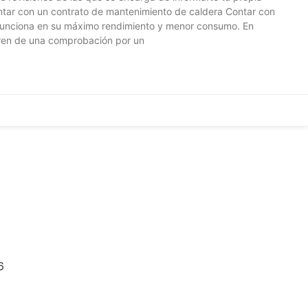
ontar con un contrato de mantenimiento de caldera Contar con
y funciona en su máximo rendimiento y menor consumo. En
ieren de una comprobación por un
6