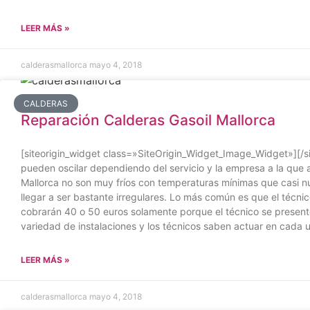
LEER MÁS »
calderasmallorca
mayo 4, 2018
CALDERAS
Reparación Calderas Gasoil Mallorca
[siteorigin_widget class=»SiteOrigin_Widget_Image_Widget»][/si
pueden oscilar dependiendo del servicio y la empresa a la que a
Mallorca no son muy fríos con temperaturas mínimas que casi n
llegar a ser bastante irregulares. Lo más común es que el técni
cobrarán 40 o 50 euros solamente porque el técnico se presente
variedad de instalaciones y los técnicos saben actuar en cada 
LEER MÁS »
calderasmallorca
mayo 4, 2018