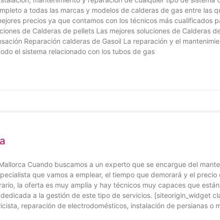
mpleto a todas las marcas y modelos de calderas de gas entre las q
ores precios ya que contamos con los técnicos más cualificados para
aciones de Calderas de pellets Las mejores soluciones de Calderas 
ación Reparación calderas de Gasoil La reparación y el mantenimie
odo el sistema relacionado con los tubos de gas
ca
 Mallorca Cuando buscamos a un experto que se encargue del manteni
ecialista que vamos a emplear, el tiempo que demorará y el precio 
rario, la oferta es muy amplia y hay técnicos muy capaces que están 
edicada a la gestión de este tipo de servicios. [siteorigin_widget 
ricista, reparación de electrodomésticos, instalación de persianas o m