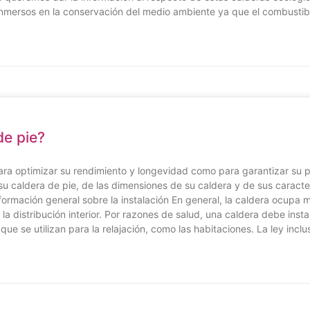
nmersos en la conservación del medio ambiente ya que el combustibl
de pie?
para optimizar su rendimiento y longevidad como para garantizar su 
 caldera de pie, de las dimensiones de su caldera y de sus caracterí
nformación general sobre la instalación En general, la caldera ocupa 
a distribución interior. Por razones de salud, una caldera debe insta
ue se utilizan para la relajación, como las habitaciones. La ley incl