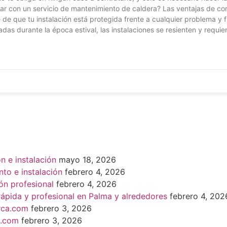
tar con un servicio de mantenimiento de caldera? Las ventajas de c
 de que tu instalación está protegida frente a cualquier problema 
das durante la época estival, las instalaciones se resienten y requ
n e instalación
mayo 18, 2026
nto e instalación
febrero 4, 2026
ión profesional
febrero 4, 2026
rápida y profesional en Palma y alrededores
febrero 4, 202
orca.com
febrero 3, 2026
a.com
febrero 3, 2026