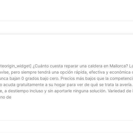
teorigin_widget] ¿Cuánto cuesta reparar una caldera en Mallorca? La
vise, pero siempre tendrá una opción rápida, efectiva y económica c
unca bajan 0 grados bajo cero. Precios más bajos que la competenci
co acuda gratuitamente a su hogar para ver de qué se trata la avería
, a destiempo incluso y sin aportarle ninguna solución. Variedad de
uno de